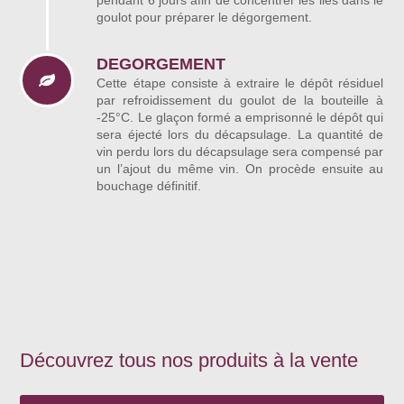
pendant 6 jours afin de concentrer les lies dans le
goulot pour préparer le dégorgement.
DEGORGEMENT
Cette étape consiste à extraire le dépôt résiduel
par refroidissement du goulot de la bouteille à
-25°C. Le glaçon formé a emprisonné le dépôt qui
sera éjecté lors du décapsulage. La quantité de
vin perdu lors du décapsulage sera compensé par
un l’ajout du même vin. On procède ensuite au
bouchage définitif.
Découvrez tous nos produits à la vente