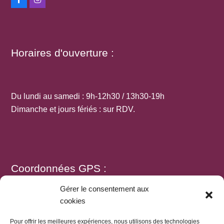
Horaires d'ouverture :
Du lundi au samedi : 9h-12h30 / 13h30-19h
Dimanche et jours fériés : sur RDV.
Coordonnées GPS :
Gérer le consentement aux
cookies
N 46.04081 E 5.46286
Pour offrir les meilleures expériences, nous utilisons des technologies