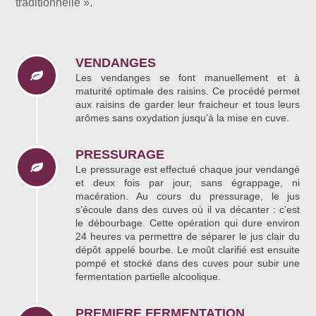
traditionnelle ».
VENDANGES
Les vendanges se font manuellement et à
maturité optimale des raisins. Ce procédé permet
aux raisins de garder leur fraicheur et tous leurs
arômes sans oxydation jusqu’à la mise en cuve.
PRESSURAGE
Le pressurage est effectué chaque jour vendangé
et deux fois par jour, sans égrappage, ni
macération. Au cours du pressurage, le jus
s’écoule dans des cuves où il va décanter : c’est
le débourbage. Cette opération qui dure environ
24 heures va permettre de séparer le jus clair du
dépôt appelé bourbe. Le moût clarifié est ensuite
pompé et stocké dans des cuves pour subir une
fermentation partielle alcoolique.
PREMIERE FERMENTATION