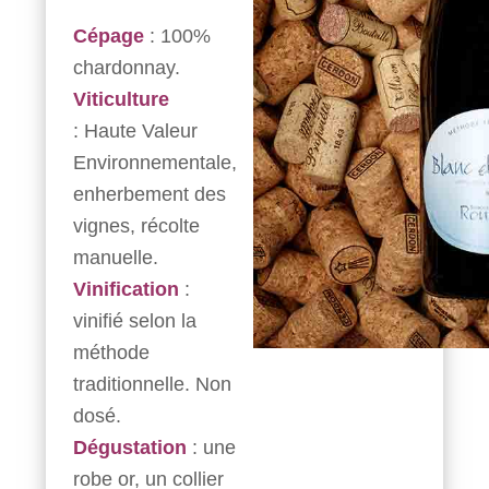
Cépage
: 100%
chardonnay.
Viticulture
: Haute Valeur
Environnementale,
enherbement des
vignes, récolte
manuelle.
Vinification
:
vinifié selon la
méthode
traditionnelle. Non
dosé.
Dégustation
: une
robe or, un collier