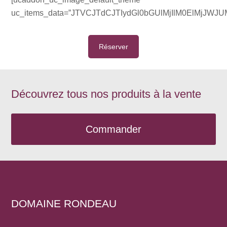
uc_items_data=”JTVCJTdCJTIydGl0bGUlMjIlM0ElMj
Réserver
Découvrez tous nos produits à la vente
Commander
DOMAINE RONDEAU