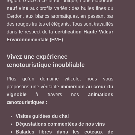
région. Grâce à ce terroir unique, nous élaborons
neuf vins
aux profils variés : des bulles fines du
Cerdon, aux blancs aromatiques, en passant par
des rouges fruités et élégants. Tous sont travaillés
dans le respect de la
certification Haute Valeur
Environnementale (HVE)
.
Vivez une expérience
œnotouristique inoubliable
Plus qu’un domaine viticole, nous vous
proposons une véritable
immersion au cœur du
vignoble
à travers nos
animations
œnotouristiques
:
Visites guidées du chai
Dégustations commentées de nos vins
Balades libres dans les coteaux de