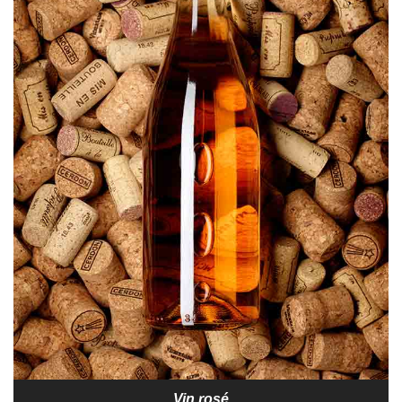
Vin rosé