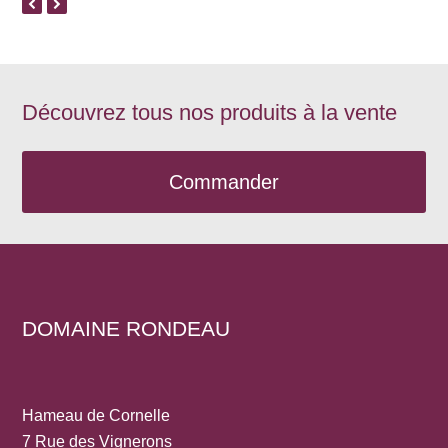
previous
next
slide
slide
Découvrez tous nos produits à la vente
Commander
DOMAINE RONDEAU
Hameau de Cornelle
7 Rue des Vignerons